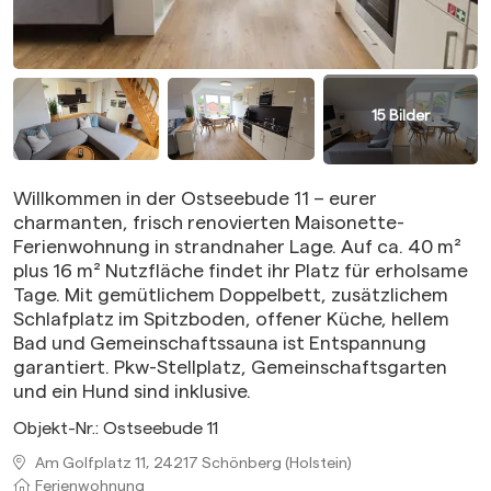
15
Bilder
Willkommen in der Ostseebude 11 – eurer
charmanten, frisch renovierten Maisonette-
Ferienwohnung in strandnaher Lage. Auf ca. 40 m²
plus 16 m² Nutzfläche findet ihr Platz für erholsame
Tage. Mit gemütlichem Doppelbett, zusätzlichem
Schlafplatz im Spitzboden, offener Küche, hellem
Bad und Gemeinschaftssauna ist Entspannung
garantiert. Pkw-Stellplatz, Gemeinschaftsgarten
und ein Hund sind inklusive.
Objekt-Nr.:
Ostseebude 11
Am Golfplatz 11, 24217 Schönberg (Holstein)
Ferienwohnung