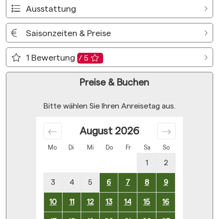
Ausstattung
Saisonzeiten & Preise
1
Bewertung
/ 5
Preise & Buchen
Bitte wählen Sie Ihren Anreisetag aus.
August
2026
Mo
Di
Mi
Do
Fr
Sa
So
1
2
3
4
5
6
7
8
9
10
11
12
13
14
15
16