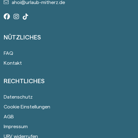
ahoi@urlaub-mitherz.de
Facebook
Instagram
Tiktok
NÜTZLICHES
FAQ
Kontakt
RECHTLICHES
Datenschutz
Cookie Einstellungen
AGB
Impressum
URV widerrufen