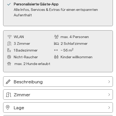
Personalisierte Gäste-App
Alle Infos, Services & Extras für einen entspannten
Aufenthalt
WLAN
max.
4
Personen
3
Zimmer
2
Schlafzimmer
2
1
Badezimmer
~ 56 m
Nicht-Raucher
Kinder willkommen
max.
2
Hunde erlaubt
Beschreibung
Zimmer
Lage