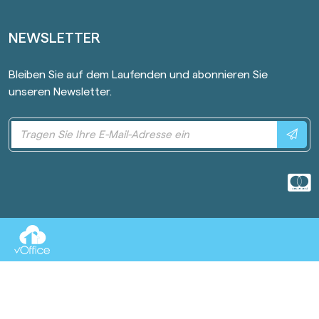
NEWSLETTER
Bleiben Sie auf dem Laufenden und abonnieren Sie
unseren Newsletter.
Sen
M