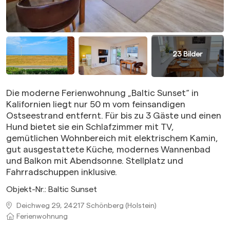
23
Bilder
Die moderne Ferienwohnung „Baltic Sunset“ in
Kalifornien liegt nur 50 m vom feinsandigen
Ostseestrand entfernt. Für bis zu 3 Gäste und einen
Hund bietet sie ein Schlafzimmer mit TV,
gemütlichen Wohnbereich mit elektrischem Kamin,
gut ausgestattete Küche, modernes Wannenbad
und Balkon mit Abendsonne. Stellplatz und
Fahrradschuppen inklusive.
Objekt-Nr.:
Baltic Sunset
Deichweg 29, 24217 Schönberg (Holstein)
Ferienwohnung