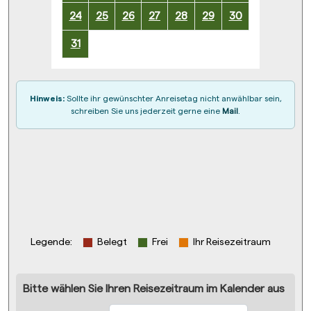
24
25
26
27
28
29
30
31
Hinweis:
Sollte ihr gewünschter Anreisetag nicht anwählbar sein,
schreiben Sie uns jederzeit gerne eine
Mail
.
Legende
:
Belegt
Frei
Ihr Reisezeitraum
Bitte wählen Sie Ihren Reisezeitraum im Kalender aus