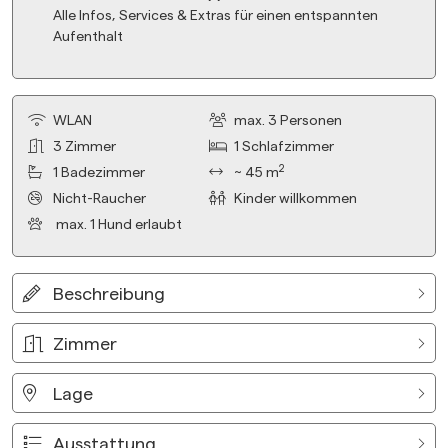
Alle Infos, Services & Extras für einen entspannten
Aufenthalt
WLAN
max.
3
Personen
3
Zimmer
1
Schlafzimmer
2
1
Badezimmer
~ 45 m
Nicht-Raucher
Kinder willkommen
max.
1
Hund erlaubt
Beschreibung
Zimmer
Lage
Ausstattung