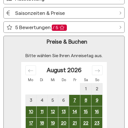
Saisonzeiten & Preise
5
Bewertungen
/ 5
Preise & Buchen
Bitte wählen Sie Ihren Anreisetag aus.
August
2026
Mo
Di
Mi
Do
Fr
Sa
So
1
2
3
4
5
6
7
8
9
10
11
12
13
14
15
16
17
18
19
20
21
22
23